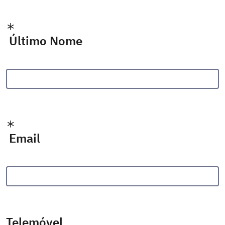
Último Nome
Email
Telemóvel