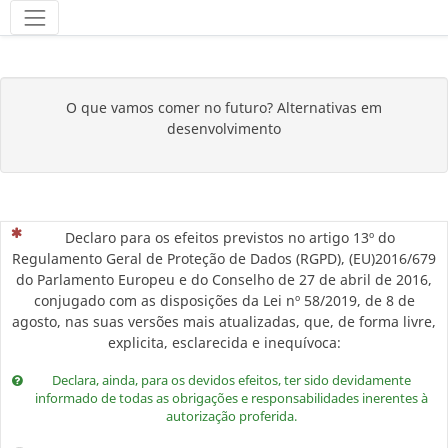
Ferramentas
O que vamos comer no futuro? Alternativas em
desenvolvimento
(Esta questão é obrigatória)
Declaro para os efeitos previstos no artigo 13º do
Regulamento Geral de Proteção de Dados (RGPD), (EU)2016/679
do Parlamento Europeu e do Conselho de 27 de abril de 2016,
conjugado com as disposições da Lei nº 58/2019, de 8 de
agosto, nas suas versões mais atualizadas, que, de forma livre,
explicita, esclarecida e inequívoca:
Declara, ainda, para os devidos efeitos, ter sido devidamente
informado de todas as obrigações e responsabilidades inerentes à
autorização proferida.