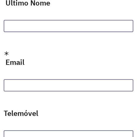
Último Nome
Email
Telemóvel